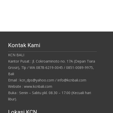
Kontak Kami
KCN BALI
Kantor Pusat : Jl. Cokroaminoto no. 17A (Depan Tiara
Grosir), Tlp / WA 0878-6219-0045 / 0851-0089-9975,
Bali
Email : kcn_dps@yahoo.com / info@kcnbali.com
Website : www.kcnbali.com
Buka : Senin – Sabtu pkl. 08.30 – 17.00 (Kecuali hari
libur).
Lokasi KCN